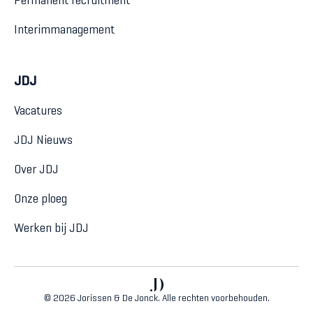
Permanent recruitment
Interimmanagement
JDJ
Vacatures
JDJ Nieuws
Over JDJ
Onze ploeg
Werken bij JDJ
© 2026 Jorissen & De Jonck. Alle rechten voorbehouden.