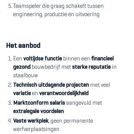
Teamspeler die graag schakelt tussen
engineering, productie en uitvoering
Het aanbod
Een
voltijdse functie
binnen een
financieel
gezond
bouwbedrijf met
sterke reputatie
in
staalbouw
Technisch uitdagende projecten
met veel
variatie
en
verantwoordelijkheid
Marktconform salaris
aangevuld met
extralegale voordelen
Vaste werkplek
, geen permanente
werfverplaatsingen