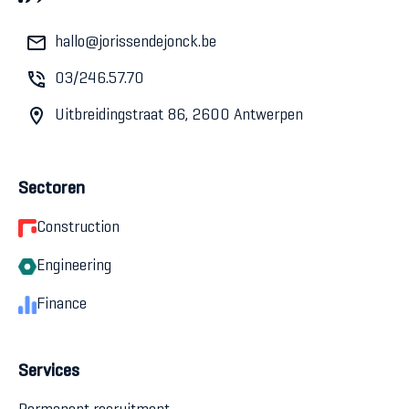
hallo@jorissendejonck.be
03/246.57.70
Uitbreidingstraat 86, 2600 Antwerpen
Sectoren
Construction
Engineering
Finance
Services