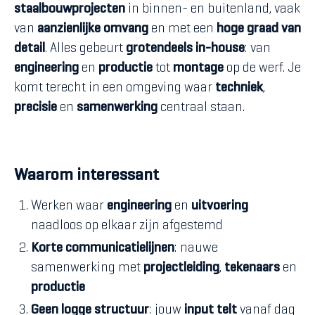
staalbouwprojecten
in binnen- en buitenland, vaak
van
aanzienlijke omvang
en met een
hoge graad van
detail
. Alles gebeurt
grotendeels in-house
: van
engineering
en
productie
tot
montage
op de werf. Je
komt terecht in een omgeving waar
techniek
,
precisie
en
samenwerking
centraal staan.
Waarom interessant
Werken waar
engineering
en
uitvoering
naadloos op elkaar zijn afgestemd
Korte communicatielijnen
: nauwe
samenwerking met
projectleiding
,
tekenaars
en
productie
Geen logge structuur
: jouw
input telt
vanaf dag