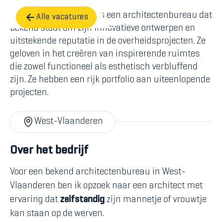
Het bureau in kwestie is een architectenbureau dat
Alle vacatures
bekend staat om zijn innovatieve ontwerpen en
uitstekende reputatie in de overheidsprojecten. Ze
geloven in het creëren van inspirerende ruimtes
die zowel functioneel als esthetisch verbluffend
zijn. Ze hebben een rijk portfolio aan uiteenlopende
projecten.
West-Vlaanderen
Over het bedrijf
Voor een bekend architectenbureau in West-
Vlaanderen ben ik opzoek naar een architect met
ervaring dat
zelfstandig
zijn mannetje of vrouwtje
kan staan op de werven.