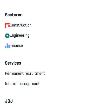
Sectoren
Construction
Engineering
Finance
Services
Permanent recruitment
Interimmanagement
JDJ