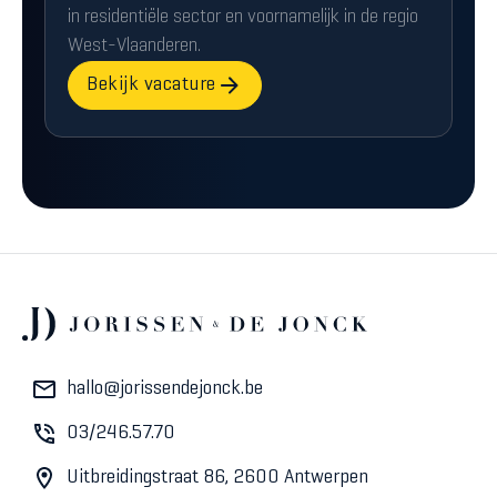
in residentiële sector en voornamelijk in de regio
West-Vlaanderen.
Bekijk vacature
hallo@jorissendejonck.be
03/246.57.70
Uitbreidingstraat 86, 2600 Antwerpen