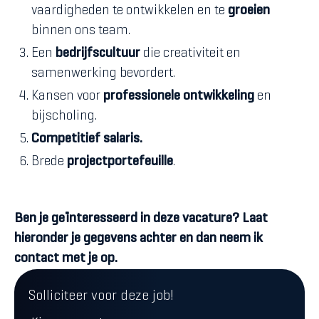
vaardigheden te ontwikkelen en te
groeien
binnen ons team.
Een
bedrijfscultuur
die creativiteit en
samenwerking bevordert.
Kansen voor
professionele ontwikkeling
en
bijscholing.
Competitief salaris.
Brede
projectportefeuille
.
Ben je geïnteresseerd in deze vacature? Laat
hieronder je gegevens achter en dan neem ik
contact met je op.
Solliciteer voor deze job!