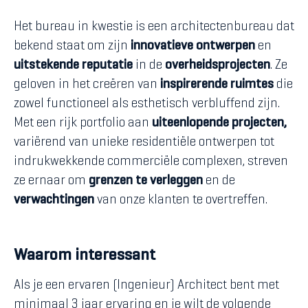
Het bureau in kwestie is een architectenbureau dat
bekend staat om zijn
innovatieve ontwerpen
en
uitstekende reputatie
in de
overheidsprojecten
. Ze
geloven in het creëren van
inspirerende ruimtes
die
zowel functioneel als esthetisch verbluffend zijn.
Met een rijk portfolio aan
uiteenlopende projecten,
variërend van unieke residentiële ontwerpen tot
indrukwekkende commerciële complexen, streven
ze ernaar om
grenzen te verleggen
en de
verwachtingen
van onze klanten te overtreffen.
Waarom interessant
Als je een ervaren (Ingenieur) Architect bent met
minimaal 3 jaar ervaring en je wilt de volgende