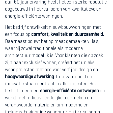
dan 60 jaar ervaring heeft het een sterke reputatie
opgebouwd in het realiseren van kwalitatieve en
energie-efficiënte woningen.
Het bedrijf ontwikkelt nieuwbouwwoningen met
een focus op
comfort, kwaliteit en duurzaamheid.
Daarnaast bouwt het op maat gemaakte villa’s,
waarbij zowel traditionele als moderne
architectuur mogelijk is. Voor klanten die op zoek
zijn naar exclusief wonen, creëert het unieke
woonprojecten met oog voor verfijnd design en
hoogwaardige afwerking
. Duurzaamheid en
innovatie staan centraal in alle projecten. Het
bedrijf integreert
energie-efficiënte ontwerpen
en
werkt met milieuvriendelijke technieken en
verantwoorde materialen om moderne en
toekomstbestendige woonbuurten te realiseren.