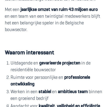
Met een
jaarlijkse omzet van ruim 43 miljoen euro
en een team van een twintigtal medewerkers blijft
het een belangrijke speler in de Belgische
bouwsector.
Waarom interessant
Uitdagende en
gevarieerde projecten
in de
residentiële bouwsector
Ruimte voor persoonlijke en
professionele
ontwikkeling
Werken in een
stabiel
en
ambitieus team
binnen
een groeiend bedrijf
Aandacht voor
kwaliteit, veiligheid en efficiëntie