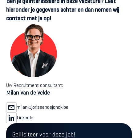
Ben je geïnteresseerd in deze vacature? Laat
hieronder je gegevens achter en dan nemen wij
contact met je op!
Uw Recruitment consultant:
Milan Van de Velde
milan@jorissendejonck.be
LinkedIn
Solliciteer voor deze job!