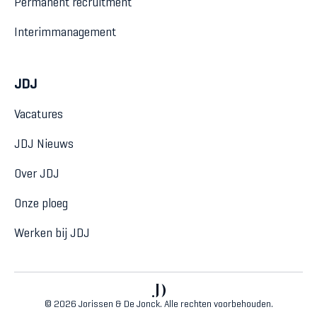
Permanent recruitment
Interimmanagement
JDJ
Vacatures
JDJ Nieuws
Over JDJ
Onze ploeg
Werken bij JDJ
© 2026 Jorissen & De Jonck. Alle rechten voorbehouden.