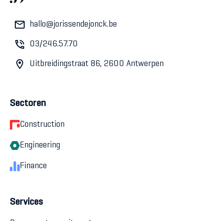
hallo@jorissendejonck.be
03/246.57.70
Uitbreidingstraat 86, 2600 Antwerpen
Sectoren
Construction
Engineering
Finance
Services