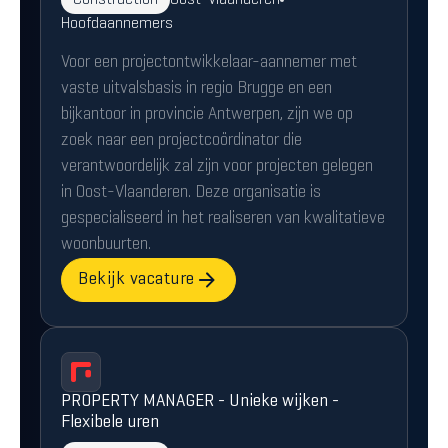
Construction
Oost-Vlaanderen
Hoofdaannemers
Voor een projectontwikkelaar-aannemer met
vaste uitvalsbasis in regio Brugge en een
bijkantoor in provincie Antwerpen, zijn we op
zoek naar een projectcoördinator die
verantwoordelijk zal zijn voor projecten gelegen
in Oost-Vlaanderen. Deze organisatie is
gespecialiseerd in het realiseren van kwalitatieve
woonbuurten.
Bekijk vacature
PROPERTY MANAGER - Unieke wijken -
Flexibele uren