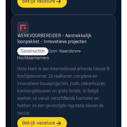
Bekijk vacature
WERKVOORBEREIDER - Aantrekkelijk
loonpakket - Innovatieve projecten
Construction
Oost-Vlaanderen
Hoofdaannemers
Onze klant is een internationaal erkende klasse 8
hoofdaannemer. Ze realiseren complexe en
innovatieve bouwprojecten, zoals ziekenhuizen,
kantoorgebouwen en grote hotels. In België
werken ze vanuit verschillende kantoren en
hebben ze een gevestigde reputatie binnen de
sector.
Bekijk vacature