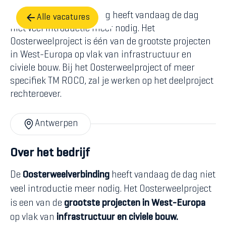
De Oosterweelverbinding heeft vandaag de dag
Alle vacatures
niet veel introductie meer nodig. Het
Oosterweelproject is één van de grootste projecten
in West-Europa op vlak van infrastructuur en
civiele bouw. Bij het Oosterweelproject of meer
specifiek TM ROCO, zal je werken op het deelproject
rechteroever.
Antwerpen
Over het bedrijf
De
Oosterweelverbinding
heeft vandaag de dag niet
veel introductie meer nodig. Het Oosterweelproject
is een van de
grootste projecten in West-Europa
op vlak van
infrastructuur en civiele bouw.