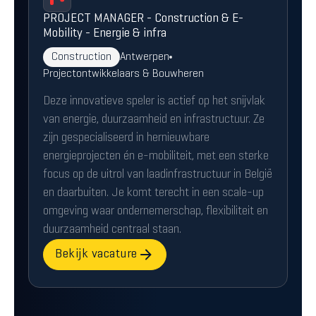
PROJECT MANAGER - Construction & E-
Mobility - Energie & infra
Construction
Antwerpen
Projectontwikkelaars & Bouwheren
Deze innovatieve speler is actief op het snijvlak
van energie, duurzaamheid en infrastructuur. Ze
zijn gespecialiseerd in hernieuwbare
energieprojecten én e-mobiliteit, met een sterke
focus op de uitrol van laadinfrastructuur in België
en daarbuiten. Je komt terecht in een scale-up
omgeving waar ondernemerschap, flexibiliteit en
duurzaamheid centraal staan.
Bekijk vacature