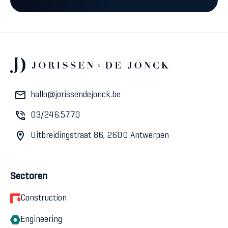
hallo@jorissendejonck.be
03/246.57.70
Uitbreidingstraat 86, 2600 Antwerpen
Sectoren
Construction
Engineering