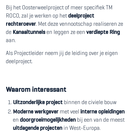
Bij het Oosterweelproject of meer specifiek TM
ROCO, zal je werken op het
deelproject
rechteroever
. Met deze vennootschap realiseren ze
de
Kanaaltunnels
en leggen ze een
verdiepte Ring
aan.
Als Projectleider neem jij de leiding over je eigen
deelproject.
Waarom interessant
Uitzonderlijke project
binnen de civiele bouw
Moderne werkgever
met veel
interne opleidingen
en
doorgroeimogelijkheden
bij een van de meest
uitdagende projecten
in West-Europa.