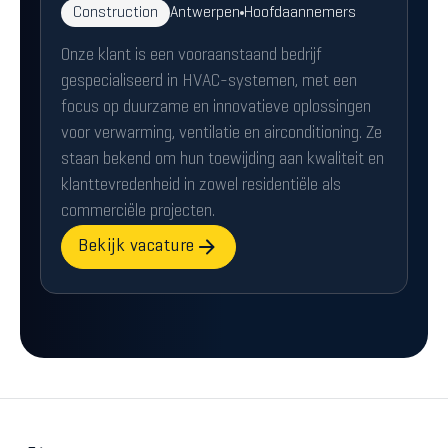
Construction
Antwerpen
Hoofdaannemers
Onze klant is een vooraanstaand bedrijf
gespecialiseerd in HVAC-systemen, met een
focus op duurzame en innovatieve oplossingen
voor verwarming, ventilatie en airconditioning. Ze
staan bekend om hun toewijding aan kwaliteit en
klanttevredenheid in zowel residentiële als
commerciële projecten.
Bekijk vacature