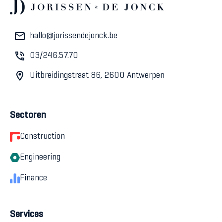
hallo@jorissendejonck.be
03/246.57.70
Uitbreidingstraat 86, 2600 Antwerpen
Sectoren
Construction
Engineering
Finance
Services