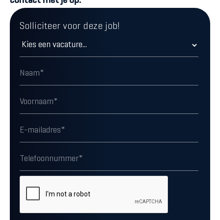
contact met je op.
Solliciteer voor deze job!