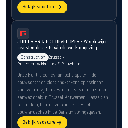
Bekijk vacature
JUNIOR PROJECT DEVELOPER - Wereldwijde
investeerders - Flexibele werkomgeving
Construction
Brussel
Projectontwikkelaars & Bouwheren
Onze klant is een dynamische speler in de
bouwsector en biedt end-to-end oplossingen
voor wereldwijde investeerders. Met een sterke
aanwezigheid in Brussel, Antwerpen, Hasselt en
Rotterdam, hebben ze sinds 2008 het
bouwlandschap in de Benelux vormgegeven.
Bekijk vacature