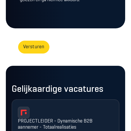
gelezen en ga hiermee akkoord.
Gelijkaardige vacatures
PROJECTLEIDER - Dynamische B2B
aannemer - Totaalrealisaties