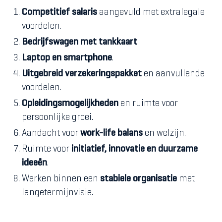
Competitief salaris
aangevuld met extralegale
voordelen.
Bedrijfswagen met tankkaart
.
Laptop en smartphone
.
Uitgebreid verzekeringspakket
en aanvullende
voordelen.
Opleidingsmogelijkheden
en ruimte voor
persoonlijke groei.
Aandacht voor
work-life balans
en welzijn.
Ruimte voor
initiatief, innovatie en duurzame
ideeën
.
Werken binnen een
stabiele organisatie
met
langetermijnvisie.