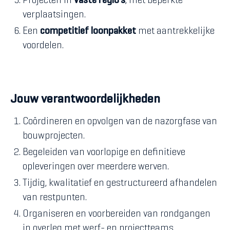
Projecten in
vaste regio’s
, met beperkte
verplaatsingen.
Een
competitief loonpakket
met aantrekkelijke
voordelen.
Jouw verantwoordelijkheden
Coördineren en opvolgen van de nazorgfase van
bouwprojecten.
Begeleiden van voorlopige en definitieve
opleveringen over meerdere werven.
Tijdig, kwalitatief en gestructureerd afhandelen
van restpunten.
Organiseren en voorbereiden van rondgangen
in overleg met werf- en projectteams.