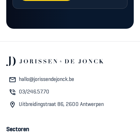
hallo@jorissendejonck.be
03/246.57.70
Uitbreidingstraat 86, 2600 Antwerpen
Sectoren