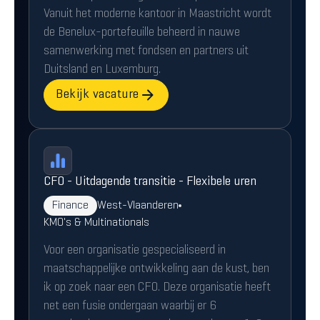
Vanuit het moderne kantoor in Maastricht wordt
de Benelux-portefeuille beheerd in nauwe
samenwerking met fondsen en partners uit
Duitsland en Luxemburg.
Bekijk vacature
CFO - Uitdagende transitie - Flexibele uren
Finance
West-Vlaanderen
KMO's & Multinationals
Voor een organisatie gespecialiseerd in
maatschappelijke ontwikkeling aan de kust, ben
ik op zoek naar een CFO. Deze organisatie heeft
net een fusie ondergaan waarbij er 6