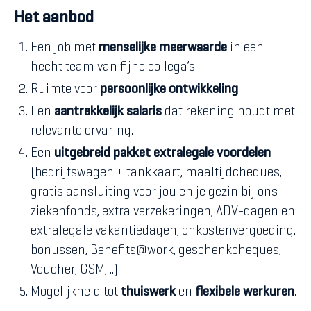
Het aanbod
Een job met
menselijke meerwaarde
in een
hecht team van fijne collega’s.
Ruimte voor
persoonlijke ontwikkeling
.
Een
aantrekkelijk salaris
dat rekening houdt met
relevante ervaring.
Een
uitgebreid pakket extralegale voordelen
(bedrijfswagen + tankkaart, maaltijdcheques,
gratis aansluiting voor jou en je gezin bij ons
ziekenfonds, extra verzekeringen, ADV-dagen en
extralegale vakantiedagen, onkostenvergoeding,
bonussen, Benefits@work, geschenkcheques,
Voucher, GSM, ..).
Mogelijkheid tot
thuiswerk
en
flexibele werkuren
.