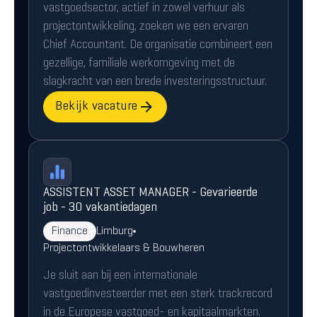
vastgoedsector, actief in zowel verhuur als
projectontwikkeling, zoeken we een ervaren
Chief Accountant. De organisatie combineert een
gezellige, familiale werkomgeving met de
slagkracht van een brede investeringsstructuur.
Bekijk vacature
ASSISTENT ASSET MANAGER - Gevarieerde
job - 30 vakantiedagen
Finance
Limburg
Projectontwikkelaars & Bouwheren
Je sluit aan bij een internationale
vastgoedinvesteerder met een sterk trackrecord
in de Europese vastgoed- en kapitaalmarkten.