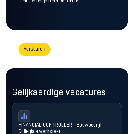
gelezen en ga hiermee akkoord.
Gelijkaardige vacatures
FINANCIAL CONTROLLER - Bouwbedrijf -
Collegiale werksfeer