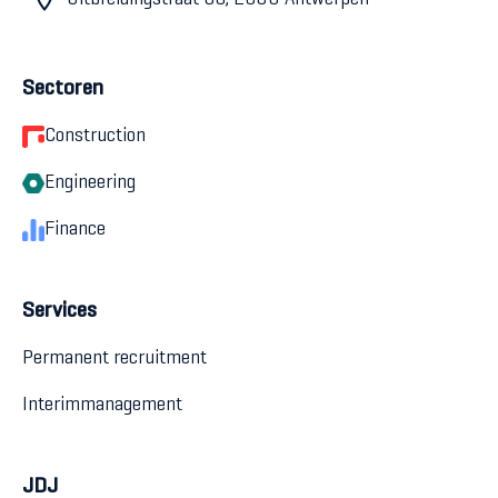
Sectoren
Construction
Engineering
Finance
Services
Permanent recruitment
Interimmanagement
JDJ