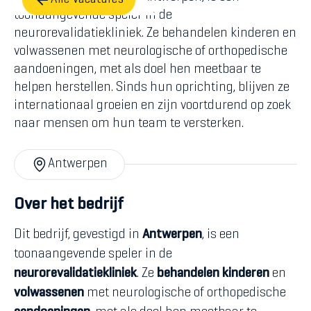
Alle vacatures
toonaangevende speler in de
neurorevalidatiekliniek. Ze behandelen kinderen en
volwassenen met neurologische of orthopedische
aandoeningen, met als doel hen meetbaar te
helpen herstellen. Sinds hun oprichting, blijven ze
internationaal groeien en zijn voortdurend op zoek
naar mensen om hun team te versterken.
Antwerpen
Over het bedrijf
Dit bedrijf, gevestigd in
Antwerpen
, is een
toonaangevende speler in de
neurorevalidatiekliniek
. Ze
behandelen
kinderen
en
volwassenen
met neurologische of orthopedische