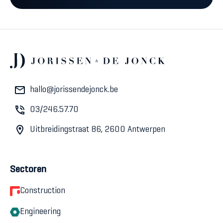
hallo@jorissendejonck.be
03/246.57.70
Uitbreidingstraat 86, 2600 Antwerpen
Sectoren
Construction
Engineering