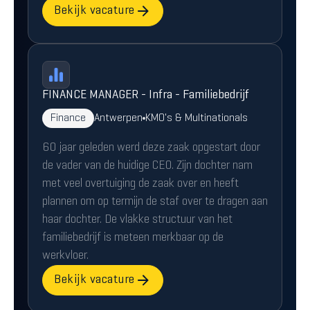
Bekijk vacature
FINANCE MANAGER - Infra - Familiebedrijf
Finance
Antwerpen
KMO's & Multinationals
60 jaar geleden werd deze zaak opgestart door
de vader van de huidige CEO. Zijn dochter nam
met veel overtuiging de zaak over en heeft
plannen om op termijn de staf over te dragen aan
haar dochter. De vlakke structuur van het
familiebedrijf is meteen merkbaar op de
werkvloer.
Bekijk vacature