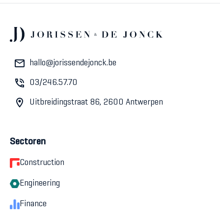
hallo@jorissendejonck.be
03/246.57.70
Uitbreidingstraat 86, 2600 Antwerpen
Sectoren
Construction
Engineering
Finance