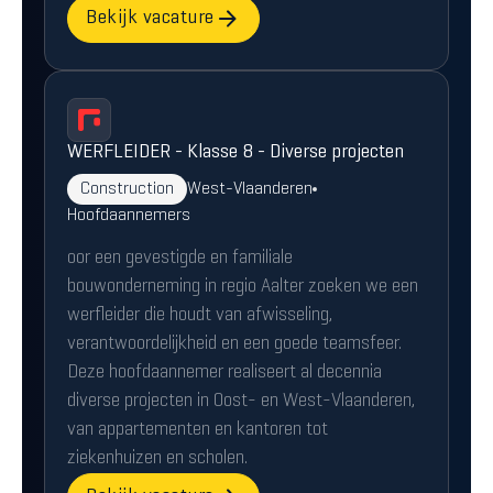
Bekijk vacature
WERFLEIDER - Klasse 8 - Diverse projecten
Construction
West-Vlaanderen
Hoofdaannemers
oor een gevestigde en familiale
bouwonderneming in regio Aalter zoeken we een
werfleider die houdt van afwisseling,
verantwoordelijkheid en een goede teamsfeer.
Deze hoofdaannemer realiseert al decennia
diverse projecten in Oost- en West-Vlaanderen,
van appartementen en kantoren tot
ziekenhuizen en scholen.