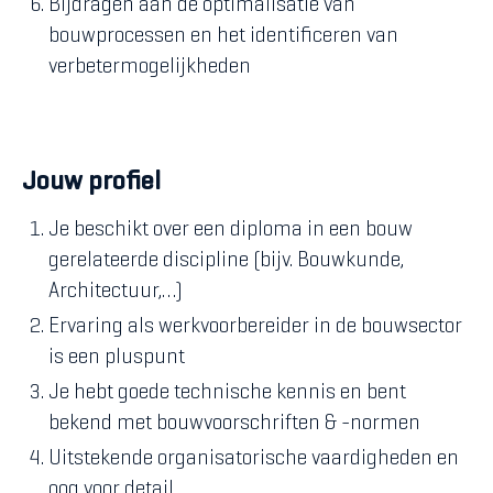
Bijdragen aan de optimalisatie van
bouwprocessen en het identificeren van
verbetermogelijkheden
Jouw profiel
Je beschikt over een diploma in een bouw
gerelateerde discipline (bijv. Bouwkunde,
Architectuur,…)
Ervaring als werkvoorbereider in de bouwsector
is een pluspunt
Je hebt goede technische kennis en bent
bekend met bouwvoorschriften & -normen
Uitstekende organisatorische vaardigheden en
oog voor detail