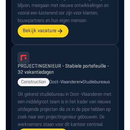
blijven, meegaan met nieuwe ontwikkelingen en
vooral een luisterend oor zijn voor klanten,
bouwpartners en hun eigen mensen.
Bekijk vacature
PROJECTINGENIEUR - Stabiele portefeuille -
32 vakantiedagen
Construction
Oost-Vlaanderen
Studiebureaus
Dit gekend studiebureau in Oost-Vlaanderen met
een middelgroot team is in het kader van nieuwe
uitdagende projecten die ze in de pipe hebben op
zoek naar een projectingenieur gebouwen. De
werknemers staan voor dit kantoor centraal.