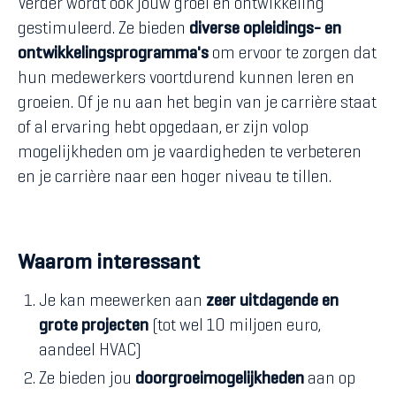
Verder wordt ook jouw groei en ontwikkeling
gestimuleerd. Ze bieden
diverse
opleidings- en
ontwikkelingsprogramma's
om ervoor te zorgen dat
hun medewerkers voortdurend kunnen leren en
groeien. Of je nu aan het begin van je carrière staat
of al ervaring hebt opgedaan, er zijn volop
mogelijkheden om je vaardigheden te verbeteren
en je carrière naar een hoger niveau te tillen.
Waarom interessant
Je kan meewerken aan
zeer uitdagende en
grote projecten
(tot wel 10 miljoen euro,
aandeel HVAC)
Ze bieden jou
doorgroeimogelijkheden
aan op