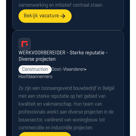
samenwerking en initiatief centraal staan.
Bekijk vacature
WERKVOORBEREIDER - Sterke reputatie -
Diverse projecten
Construction
Oost-Vlaanderen
Hoofdaannemers
Ze zijn een toonaangevend bouwbedrijf in België
met een sterke reputatie op het gebied van
kwaliteit en vakmanschap. Hun team van
professionals werkt aan diverse projecten in de
bouwsector, variërend van woningbouw tot
commerciële en industriële projecten.