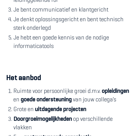
leidinggevende rol
Je bent communicatief en klantgericht
Je denkt oplossingsgericht en bent technisch
sterk onderlegd
Je hebt een goede kennis van de nodige
informaticatools
Het aanbod
Ruimte voor persoonlijke groei d.m.v.
opleidingen
en
goede
ondersteuning
van jouw collega’s
Grote en
uitdagende projecten
Doorgroeimogelijkheden
op verschillende
vlakken