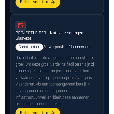
Bekijk vacature
PROJECTLEIDER - Nutsvoorzieningen -
Glasvezel
Construction
Antwerpen
Hoofdaannemers
Onze klant kent de afgelopen jaren een sterke
groei. Om deze groei verder te faciliteren zijn zij
steeds op zoek naar projectleiders voor hun
verschillende vestigingen verspreid over gans
Vlaanderen. Als een toonaangevend bedrijf in
bovengrondse en ondergrondse
infrastructuurwerken, biedt deze aannemer
totaaloplossingen aan. Met
Bekijk vacature