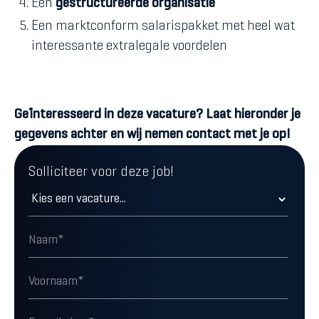
Een
gestructureerde organisatie
Een marktconform salarispakket met heel wat
interessante extralegale voordelen
Geïnteresseerd in deze vacature? Laat hieronder je
gegevens achter en wij nemen contact met je op!
Solliciteer voor deze job!