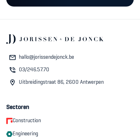
hallo@jorissendejonck.be
03/246.57.70
Uitbreidingstraat 86, 2600 Antwerpen
Sectoren
Construction
Engineering