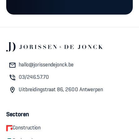
hallo@jorissendejonck.be
03/246.57.70
Uitbreidingstraat 86, 2600 Antwerpen
Sectoren
Construction