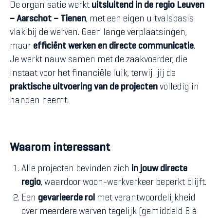
De organisatie werkt
uitsluitend in de regio Leuven
– Aarschot – Tienen
, met een eigen uitvalsbasis
vlak bij de werven. Geen lange verplaatsingen,
maar
efficiënt werken en directe communicatie
.
Je werkt nauw samen met de zaakvoerder, die
instaat voor het financiële luik, terwijl jij de
praktische uitvoering van de projecten
volledig in
handen neemt.
Waarom interessant
Alle projecten bevinden zich
in jouw directe
regio
, waardoor woon-werkverkeer beperkt blijft.
Een
gevarieerde rol
met verantwoordelijkheid
over meerdere werven tegelijk (gemiddeld 8 à