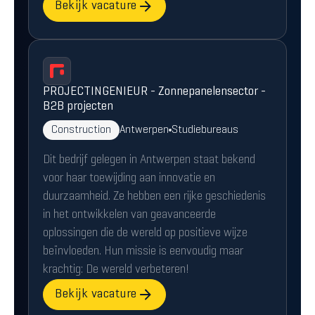
Bekijk vacature
PROJECTINGENIEUR - Zonnepanelensector -
B2B projecten
Construction
Antwerpen
Studiebureaus
Dit bedrijf gelegen in Antwerpen staat bekend
voor haar toewijding aan innovatie en
duurzaamheid. Ze hebben een rijke geschiedenis
in het ontwikkelen van geavanceerde
oplossingen die de wereld op positieve wijze
beïnvloeden. Hun missie is eenvoudig maar
krachtig: De wereld verbeteren!
Bekijk vacature