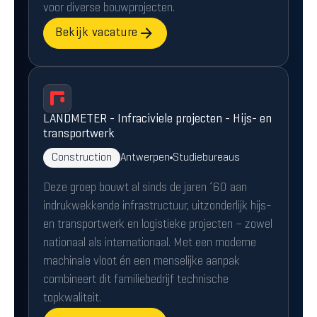
voor diverse bouwprojecten.
Bekijk vacature
LANDMETER - Infraciviele projecten - Hijs- en
transportwerk
Construction
Antwerpen
Studiebureaus
Deze groep bouwt al sinds de jaren ’60 aan
indrukwekkende infrastructuur, uitzonderlijk hijs-
en transportwerk en logistieke projecten – zowel
nationaal als internationaal. Met een moderne
machinale vloot én een menselijke aanpak
combineert dit familiebedrijf technische
topkwaliteit.