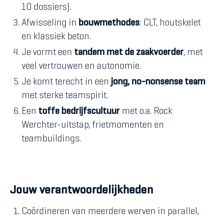
10 dossiers).
Afwisseling in
bouwmethodes
: CLT, houtskelet
en klassiek beton.
Je vormt een
tandem met de zaakvoerder
, met
veel vertrouwen en autonomie.
Je komt terecht in een
jong, no-nonsense team
met sterke teamspirit.
Een
toffe bedrijfscultuur
met o.a. Rock
Werchter-uitstap, frietmomenten en
teambuildings.
Jouw verantwoordelijkheden
Coördineren van meerdere werven in parallel,