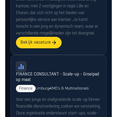
kantoor, met 2 vestigingen in regio Lille en
Ekeren, dat zich richt op het bieden van
persoonlijke service aan klanten .Je komt
terecht in een jong en dynamisch team, waar er
verschillende mogelijkheden zijn tot doorgroei.
Bekijk vacature
FINANCE CONSULTANT - Scale-up - Groeipad
op maat
Finance
Limburg
KMO's & Multinationals
Voor een jonge en snelgroeiende scale-up binnen
financiële dienstverlening zoeken we versterking.
Deze organisatie ondersteunt start-ups, scale-