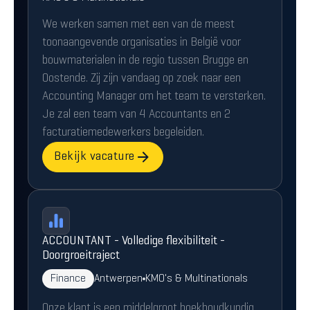
We werken samen met een van de meest
toonaangevende organisaties in België voor
bouwmaterialen in de regio tussen Brugge en
Oostende. Zij zijn vandaag op zoek naar een
Accounting Manager om het team te versterken.
Je zal een team van 4 Accountants en 2
facturatiemedewerkers begeleiden.
Bekijk vacature
ACCOUNTANT - Volledige flexibiliteit -
Doorgroeitraject
Finance
Antwerpen
KMO's & Multinationals
Onze klant is een middelgroot boekhoudkundig