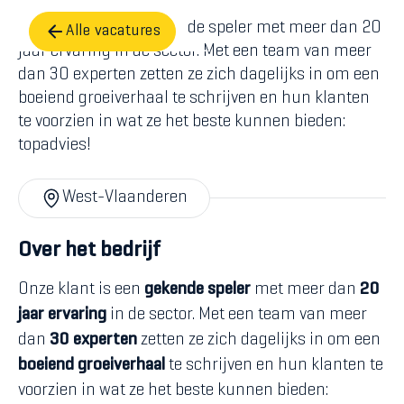
Onze klant is een gekende speler met meer dan 20
Alle vacatures
jaar ervaring in de sector. Met een team van meer
dan 30 experten zetten ze zich dagelijks in om een
boeiend groeiverhaal te schrijven en hun klanten
te voorzien in wat ze het beste kunnen bieden:
topadvies!
West-Vlaanderen
Over het bedrijf
Onze klant is een
gekende speler
met meer dan
20
jaar ervaring
in de sector. Met een team van meer
dan
30 experten
zetten ze zich dagelijks in om een
boeiend groeiverhaal
te schrijven en hun klanten te
voorzien in wat ze het beste kunnen bieden: