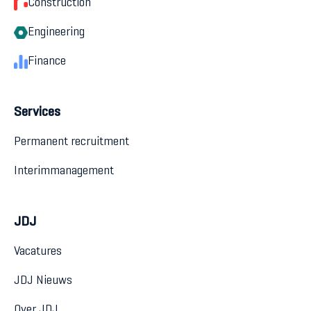
Construction
Engineering
Finance
Services
Permanent recruitment
Interimmanagement
JDJ
Vacatures
JDJ Nieuws
Over JDJ