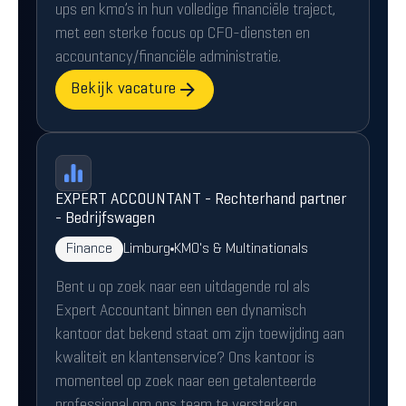
ups en kmo’s in hun volledige financiële traject,
met een sterke focus op CFO-diensten en
accountancy/financiële administratie.
Bekijk vacature
EXPERT ACCOUNTANT - Rechterhand partner
- Bedrijfswagen
Finance
Limburg
KMO's & Multinationals
Bent u op zoek naar een uitdagende rol als
Expert Accountant binnen een dynamisch
kantoor dat bekend staat om zijn toewijding aan
kwaliteit en klantenservice? Ons kantoor is
momenteel op zoek naar een getalenteerde