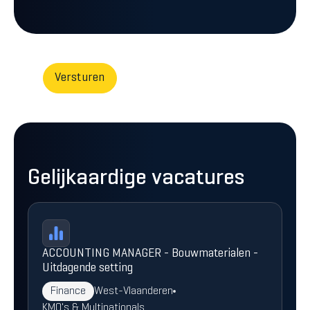
Gelijkaardige vacatures
ACCOUNTING MANAGER - Bouwmaterialen -
Uitdagende setting
Finance
West-Vlaanderen
KMO's & Multinationals