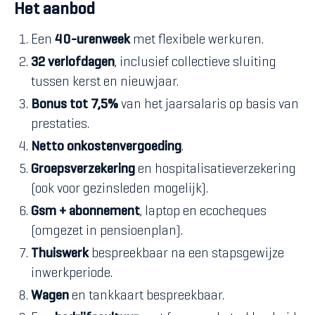
Het aanbod
Een
40-urenweek
met flexibele werkuren.
32 verlofdagen
, inclusief collectieve sluiting
tussen kerst en nieuwjaar.
Bonus tot 7,5%
van het jaarsalaris op basis van
prestaties.
Netto onkostenvergoeding
.
Groepsverzekering
en hospitalisatieverzekering
(ook voor gezinsleden mogelijk).
Gsm + abonnement
, laptop en ecocheques
(omgezet in pensioenplan).
Thuiswerk
bespreekbaar na een stapsgewijze
inwerkperiode.
Wagen
en tankkaart bespreekbaar.