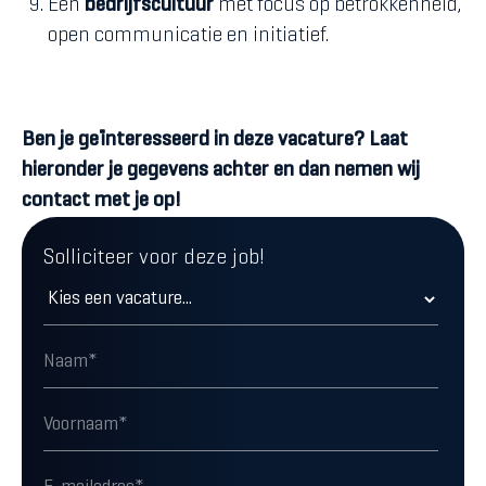
Een
bedrijfscultuur
met focus op betrokkenheid,
open communicatie en initiatief.
Ben je geïnteresseerd in deze vacature? Laat
hieronder je gegevens achter en dan nemen wij
contact met je op!
Solliciteer voor deze job!