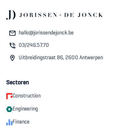
hallo@jorissendejonck.be
03/246.57.70
Uitbreidingstraat 86, 2600 Antwerpen
Sectoren
Construction
Engineering
Finance