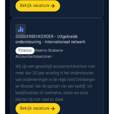
Bekijk vacature
DOSSIERBEHEERDER - Uitgebreide
ondersteuning - Internationaal netwerk
Finance
Vlaams-Brabant
Accountantskantoren
Wij zijn een gevestigd accountantskantoor met
meer dan 30 jaar ervaring in het ondersteunen
van ondernemingen in de regio rond Grimbergen
en Brussel. Van de opstart van een bedrijf, tot
bedrijfsadvies of overname, staan we onze
klanten bij met raad en daad.
Bekijk vacature