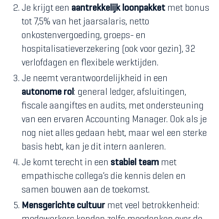
Je krijgt een
aantrekkelijk loonpakket
met bonus
tot 7,5% van het jaarsalaris, netto
onkostenvergoeding, groeps- en
hospitalisatieverzekering (ook voor gezin), 32
verlofdagen en flexibele werktijden.
Je neemt verantwoordelijkheid in een
autonome rol
: general ledger, afsluitingen,
fiscale aangiftes en audits, met ondersteuning
van een ervaren Accounting Manager. Ook als je
nog niet alles gedaan hebt, maar wel een sterke
basis hebt, kan je dit intern aanleren.
Je komt terecht in een
stabiel team
met
empathische collega’s die kennis delen en
samen bouwen aan de toekomst.
Mensgerichte cultuur
met veel betrokkenheid: