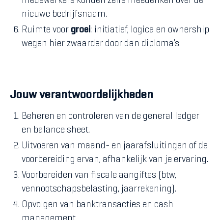
medewerkers konden zelfs meedenken over de
nieuwe bedrijfsnaam.
Ruimte voor
groei
: initiatief, logica en ownership
wegen hier zwaarder door dan diploma’s.
Jouw verantwoordelijkheden
Beheren en controleren van de general ledger
en balance sheet.
Uitvoeren van maand- en jaarafsluitingen of de
voorbereiding ervan, afhankelijk van je ervaring.
Voorbereiden van fiscale aangiftes (btw,
vennootschapsbelasting, jaarrekening).
Opvolgen van banktransacties en cash
management.