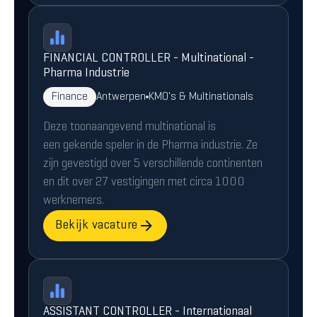
FINANCIAL CONTROLLER - Multinational -
Pharma Industrie
Finance
Antwerpen
KMO's & Multinationals
Deze toonaangevend multinational is
een gekende speler in de Pharma industrie. Ze
zijn gevestigd over 5 verschillende continenten
en dit over 27 vestigingen met circa 1000
werknemers.
Bekijk vacature
ASSISTANT CONTROLLER - Internationaal