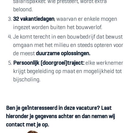
salarispakket: wie presteert, wordt extra
beloond.
32 vakantiedagen
, waarvan er enkele mogen
ingezet worden buiten het bouwverlof.
Je komt terecht in een bouwbedrijf dat bewust
omgaan met het milieu en steeds opteren voor
de meest
duurzame oplossingen.
Persoonlijk (doorgroei)traject:
elke werknemer
krijgt begeleiding op maat en mogelijkheid tot
bijscholing.
Ben je geïnteresseerd in deze vacature? Laat
hieronder je gegevens achter en dan nemen wij
contact met je op.