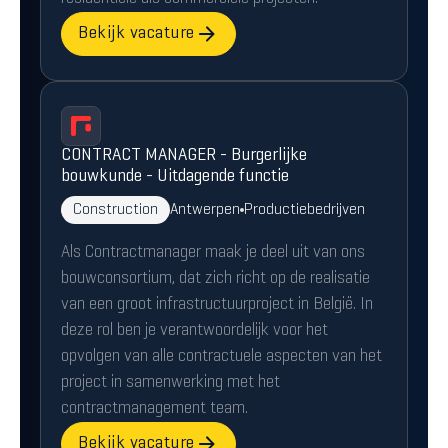
Bekijk vacature
CONTRACT MANAGER - Burgerlijke
bouwkunde - Uitdagende functie
Construction
Antwerpen
Productiebedrijven
Als Contractmanager maak je deel uit van ons
bouwconsortium, dat zich richt op de realisatie
van een groot infrastructuurproject in België. In
deze rol ben je verantwoordelijk voor het
opvolgen van alle contractuele aspecten van het
project in samenwerking met het
contractmanagement team.
Bekijk vacature