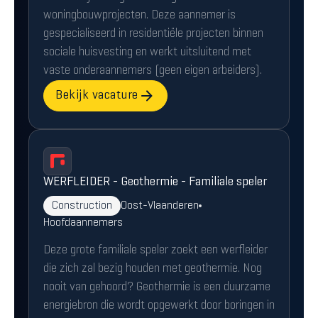
woningbouwprojecten. Deze aannemer is
gespecialiseerd in residentiële projecten binnen
sociale huisvesting en werkt uitsluitend met
vaste onderaannemers (geen eigen arbeiders).
Bekijk vacature
WERFLEIDER - Geothermie - Familiale speler
Construction
Oost-Vlaanderen
Hoofdaannemers
Deze grote familiale speler zoekt een werfleider
die zich zal bezig houden met geothermie. Nog
nooit van gehoord? Geothermie is een duurzame
energiebron die wordt opgewerkt door boringen in