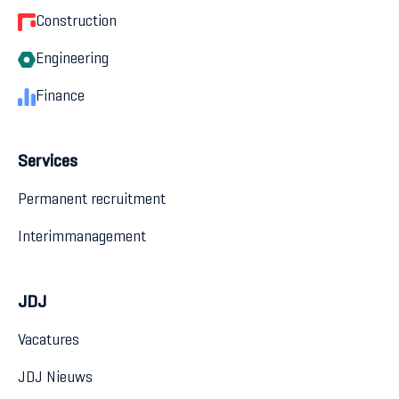
Construction
Engineering
Finance
Services
Permanent recruitment
Interimmanagement
JDJ
Vacatures
JDJ Nieuws