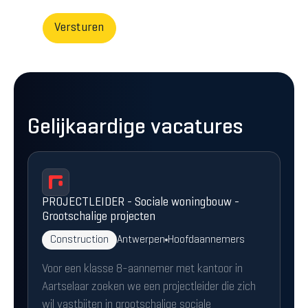
Gelijkaardige vacatures
PROJECTLEIDER - Sociale woningbouw -
Grootschalige projecten
Construction
Antwerpen
Hoofdaannemers
Voor een klasse 8-aannemer met kantoor in
Aartselaar zoeken we een projectleider die zich
wil vastbijten in grootschalige sociale