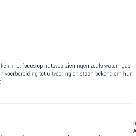
rken, met focus op nutsvoorzieningen zoals water-, gas-
 van voorbereiding tot uitvoering en staan bekend om hun
.
U
A