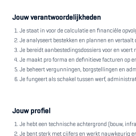
Jouw verantwoordelijkheden
Je staat in voor de calculatie en financiële opvo
Je analyseert bestekken en plannen en vertaalt 
Je bereidt aanbestedingsdossiers voor en voert n
Je maakt pro forma en definitieve facturen op e
Je beheert vergunningen, borgstellingen en admi
Je fungeert als schakel tussen werf, administrat
Jouw profiel
Je hebt een technische achtergrond (bouw, infra) 
Je bent sterk met cijfers en werkt nauwkeurig e