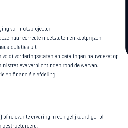
lging van nutsprojecten.
deze naar correcte meetstaten en kostprijzen.
acalculaties uit.
n volgt vorderingsstaten en betalingen nauwgezet op.
nistratieve verplichtingen rond de werven.
ie en financiële afdeling.
of relevante ervaring in een gelijkaardige rol.
n gestructureerd.