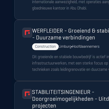
internationale aanwezigheid, met operaties aan
gloednieuwe kantoor in Abu Dhabi.
WERFLEIDER - Groeiend & stabi
- Duurzame verbindingen
Construction
Limburg
Hoofdaannemers
Dit groeiende en stabiele bouwbedrijf is actief i
infrastructuurwerken, met een sterke focus op
technieken zoals leidingrenovatie en duurzame 
STABILITEITSINGENIEUR -
Doorgroeimogelijkheden - Uit
projecten