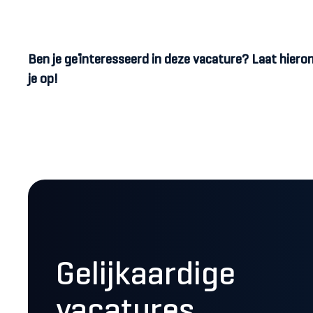
Ben je geïnteresseerd in deze vacature? Laat hier
je op!
Gelijkaardige
vacatures