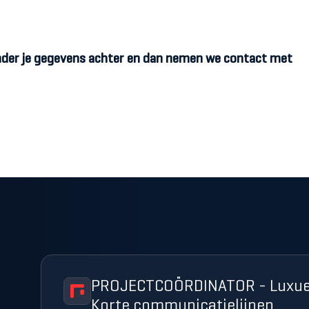
onder je gegevens achter en dan nemen we contact met
PROJECTCOÖRDINATOR - Luxueu
Korte communicatielijnen