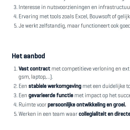
Interesse in nutsvoorzieningen en infrastructuu
Ervaring met tools zoals Excel, Bouwsoft of gelijk
Je werkt zelfstandig, maar functioneert ook goe
Het aanbod
Vast contract
met competitieve verloning en ext
gsm, laptop,…).
Een
stabiele werkomgeving
met een duidelijke t
Een
gevarieerde functie
met impact op het succe
Ruimte voor
persoonlijke ontwikkeling en groei.
Werken in een team waar
collegialiteit en dire