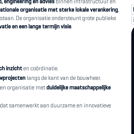
, engineering en advies
binnen infrastructuur en
ationale organisatie met sterke lokale verankering
,
staan. De organisatie ondersteunt grote publieke
vatie en een lange termijn visie
.
ch inzicht
en coördinatie.
wprojecten
langs de kant van de bouwheer.
een organisatie met
duidelijke maatschappelijke
dat samenwerkt aan duurzame en innovatieve