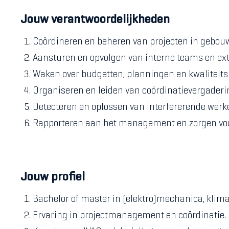
Jouw verantwoordelijkheden
Coördineren en beheren van projecten in gebouw
Aansturen en opvolgen van interne teams en ext
Waken over budgetten, planningen en kwaliteit
Organiseren en leiden van coördinatievergaderi
Detecteren en oplossen van interfererende werk
Rapporteren aan het management en zorgen voor
Jouw profiel
Bachelor of master in (elektro)mechanica, klimat
Ervaring in projectmanagement en coördinatie.