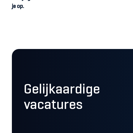
je op.
Gelijkaardige
vacatures