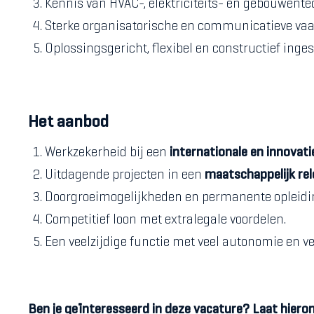
Kennis van HVAC-, elektriciteits- en gebouwente
Sterke organisatorische en communicatieve va
Oplossingsgericht, flexibel en constructief inges
Het aanbod
Werkzekerheid bij een
internationale en innovati
Uitdagende projecten in een
maatschappelijk re
Doorgroeimogelijkheden en permanente opleidi
Competitief loon met extralegale voordelen.
Een veelzijdige functie met veel autonomie en v
Ben je geïnteresseerd in deze vacature? Laat hiero