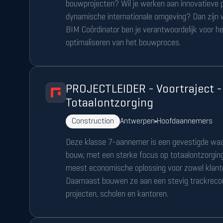
bouwprojecten? Wil je werken aan innovatieve p
dynamische internationale omgeving? Dan zijn wi
BIM Coördinator ben je verantwoordelijk voor h
optimaliseren van het bouwproces.
PROJECTLEIDER - Voortraject -
Totaalontzorging
Construction
Antwerpen
Hoofdaannemers
Deze klasse 7-aannemer is een gevestigde waar
bouw, met een sterke focus op totaalontzorging
meest economische oplossing voor zowel klante
Daarnaast bouwen ze aan een stevig trackrecord
projecten, scholen en kantoren.