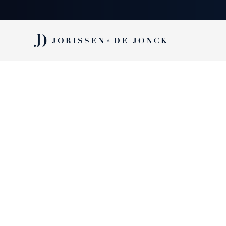
Vacature:
PROJECTLEIDER -
Gebouwentechnieke
organisatie