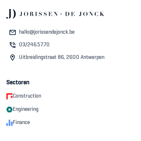
hallo@jorissendejonck.be
03/246.57.70
Uitbreidingstraat 86, 2600 Antwerpen
Sectoren
Construction
Engineering
Finance