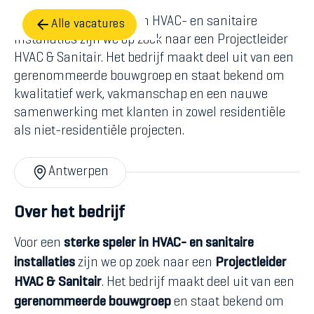
Voor een sterke speler in HVAC- en sanitaire
Alle vacatures
installaties zijn we op zoek naar een Projectleider
HVAC & Sanitair. Het bedrijf maakt deel uit van een
gerenommeerde bouwgroep en staat bekend om
kwalitatief werk, vakmanschap en een nauwe
samenwerking met klanten in zowel residentiële
als niet-residentiële projecten.
Antwerpen
Over het bedrijf
Voor een
sterke speler in HVAC- en sanitaire
installaties
zijn we op zoek naar een
Projectleider
HVAC & Sanitair
. Het bedrijf maakt deel uit van een
gerenommeerde bouwgroep
en staat bekend om