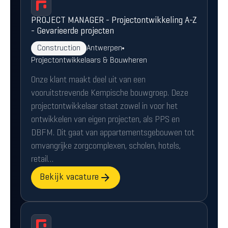
PROJECT MANAGER - Projectontwikkeling A-Z
- Gevarieerde projecten
Construction
Antwerpen
Projectontwikkelaars & Bouwheren
Onze klant maakt deel uit van een
vooruitstrevende Kempische bouwgroep. Deze
projectontwikkelaar staat zowel in voor het
ontwikkelen van eigen projecten, als PPS en
DBFM. Dit gaat van appartementsgebouwen tot
omvangrijke zorgcomplexen, scholen, hotels,
retail…
Bekijk vacature