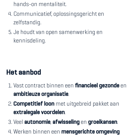
hands-on mentaliteit.
Communicatief, oplossingsgericht en
zelfstandig.
Je houdt van open samenwerking en
kennisdeling.
Het aanbod
Vast contract binnen een
financieel gezonde
en
ambitieuze organisatie
.
Competitief loon
met uitgebreid pakket aan
extralegale voordelen
.
Veel
autonomie
,
afwisseling
en
groeikansen
.
Werken binnen een
mensgerichte omgeving