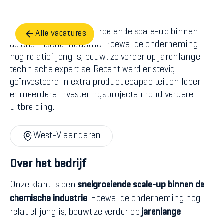
Onze klant is een snelgroeiende scale-up binnen
Alle vacatures
de chemische industrie. Hoewel de onderneming
nog relatief jong is, bouwt ze verder op jarenlange
technische expertise. Recent werd er stevig
geïnvesteerd in extra productiecapaciteit en lopen
er meerdere investeringsprojecten rond verdere
uitbreiding.
West-Vlaanderen
Over het bedrijf
Onze klant is een
snelgroeiende scale-up binnen de
chemische industrie
. Hoewel de onderneming nog
relatief jong is, bouwt ze verder op
jarenlange