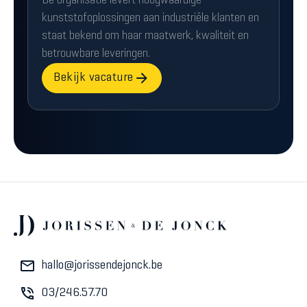
De organisatie levert hoogwaardige
kunststofoplossingen aan industriële klanten en
staat bekend om haar maatwerk, kwaliteit en
betrouwbare leveringen.
Bekijk vacature
hallo@jorissendejonck.be
03/246.57.70