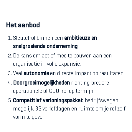
Het aanbod
Sleutelrol binnen een
ambitieuze en
snelgroeiende onderneming
.
De kans om actief mee te bouwen aan een
organisatie in volle expansie.
Veel
autonomie
en directe impact op resultaten.
Doorgroeimogelijkheden
richting bredere
operationele of COO-rol op termijn.
Competitief verloningspakket
, bedrijfswagen
mogelijk, 32 verlofdagen en ruimte om je rol zelf
vorm te geven.