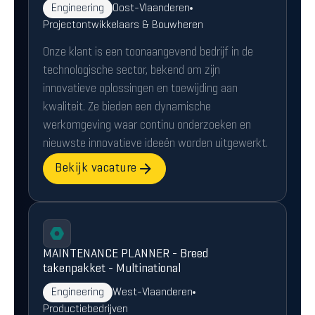
Engineering
Oost-Vlaanderen
Projectontwikkelaars & Bouwheren
Onze klant is een toonaangevend bedrijf in de
technologische sector, bekend om zijn
innovatieve oplossingen en toewijding aan
kwaliteit. Ze bieden een dynamische
werkomgeving waar continu onderzoeken en
nieuwste innovatieve ideeën worden uitgewerkt.
Bekijk vacature
MAINTENANCE PLANNER - Breed
takenpakket - Multinational
Engineering
West-Vlaanderen
Productiebedrijven