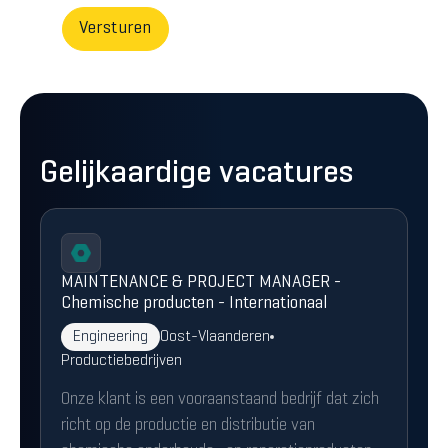
Gelijkaardige vacatures
MAINTENANCE & PROJECT MANAGER -
Chemische producten - Internationaal
Engineering
Oost-Vlaanderen
Productiebedrijven
Onze klant is een vooraanstaand bedrijf dat zich
richt op de productie en distributie van