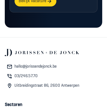
Bekijk vacature
hallo@jorissendejonck.be
03/246.57.70
Uitbreidingstraat 86, 2600 Antwerpen
Sectoren