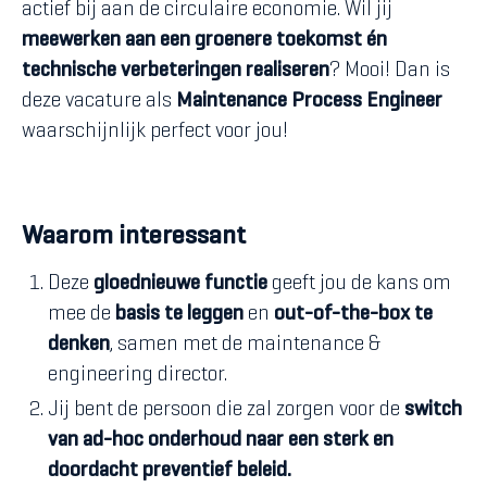
actief bij aan de circulaire economie. Wil jij
meewerken aan een groenere toekomst én
technische verbeteringen realiseren
? Mooi! Dan is
deze vacature als
Maintenance Process Engineer
waarschijnlijk perfect voor jou!
Waarom interessant
Deze
gloednieuwe functie
geeft jou de kans om
mee de
basis te leggen
en
out-of-the-box te
denken
, samen met de maintenance &
engineering director.
Jij bent de persoon die zal zorgen voor de
switch
van ad-hoc onderhoud naar een sterk en
doordacht preventief beleid.