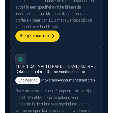
chemische onderhouds- en reparatieproducten,
actief in een specifieke niche binnen de
industriële sector. Met een sterk internationaal
profiel en meer dan 100 medewerkers zijn ze
verspreid over heel België.
Bekijk vacature
TECHNICAL MAINTENANCE TEAMLEADER –
Gekende speler – Ruime voedingssector
Engineering
Antwerpen
Accountantskantoren
Deze organisatie is een Europese trots in zijn
markt. Wereldwijd zijn ze gekend voor hun
productie in de ruime voedingsindustrie en hun
warme en open karakter naar hun werknemers