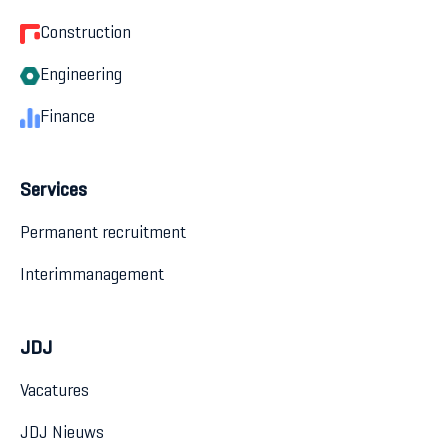
Construction
Engineering
Finance
Services
Permanent recruitment
Interimmanagement
JDJ
Vacatures
JDJ Nieuws