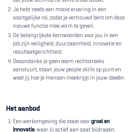
dat jouw technische skills onderbouwt.
Je hebt reeds een mooie ervaring in een
soortgelijke rol, zodat je vertrouwd bent om deze
nieuwe functie mee vorm te geven.
De belangrijkste kernwoorden voor jou in een
job zijn veiligheid, duurzaamheid, innovatie en
resultaatgerichtheid.
Desondanks je geen team rechtstreeks
aanstuurt, staan jouw people skills op punt en
weet jij hoe je mensen meekrijgt in jouw ideeën.
Het aanbod
Een werkomgeving die staat voor
groei en
innovatie
, waar jij actief aan gaat bijdragen.