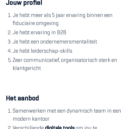
Jouw profiel
Je hebt meer als
5 jaar ervaring binnen een
fiduciaire omgeving
Je hebt ervaring in B2B
Je hebt een ondernemersmentaliteit
Je hebt leiderschap-skills
Zeer communicatief, organisatorisch sterk en
klantgericht
Het aanbod
Samenwerken met een dynamisch team in een
modern kantoor
Verschillende
digitale tools
om jou te