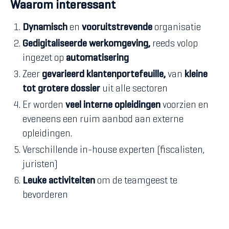
Waarom interessant
Dynamisch
en
vooruitstrevende
organisatie
Gedigitaliseerde werkomgeving,
reeds volop
ingezet op
automatisering
Zeer
gevarieerd klantenportefeuille,
van
kleine
tot grotere dossier
uit alle sectoren
Er worden
veel interne opleidingen
voorzien en
eveneens een ruim aanbod aan externe
opleidingen.
Verschillende in-house experten (fiscalisten,
juristen)
Leuke activiteiten
om de teamgeest te
bevorderen