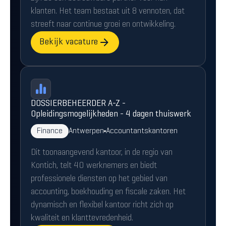
klanten. Het team bestaat uit 8 vennoten, dat
streeft naar continue groei en ontwikkeling.
Bekijk vacature
DOSSIERBEHEERDER A-Z -
Opleidingsmogelijkheden - 4 dagen thuiswerk
Finance
Antwerpen
Accountantskantoren
Dit toonaangevend kantoor, in de regio van
Kontich, telt 40 werknemers en biedt
professionele diensten op het gebied van
accounting, boekhouding en fiscale zaken. Het
dynamisch en flexibel kantoor richt zich op
kwaliteit en klanttevredenheid.