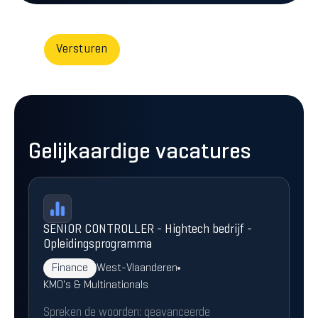
Gelijkaardige vacatures
SENIOR CONTROLLER - Hightech bedrijf -
Opleidingsprogramma
Finance
West-Vlaanderen
KMO's & Multinationals
Spreken de woorden: geavanceerde