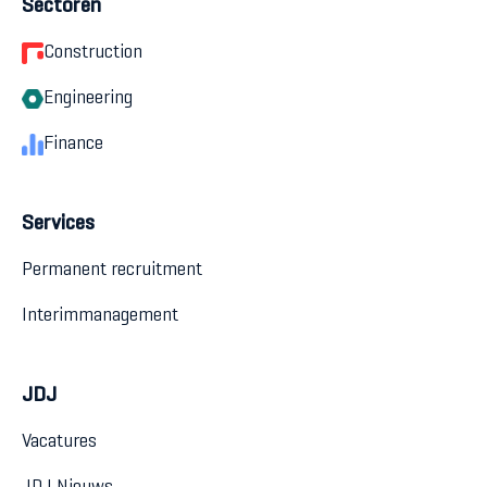
Sectoren
Construction
Engineering
Finance
Services
Permanent recruitment
Interimmanagement
JDJ
Vacatures