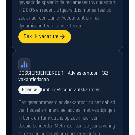
gevestigde speler in de reclamesector, opgestart
in 2005 en recent uitgebreid, is momenteel op
zoek naar een Junior Accountant om hun
dynamische team te versterken.
Bekijk vacature
DOSSIERBEHEERDER - Advieskantoor - 32
vakantiedagen
Finance
Limburg
Accountantskantoren
Een gerenommeerd advieskantoor op het gebied
van fiscaal en financieel advies, met vestigingen
in Genk en Turnhout, is op zoek naar een
dossierbeheerder. Met meer dan 25 jaar ervaring
zijn ze een betrouwbare partner voor hun