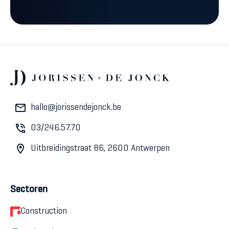
hallo@jorissendejonck.be
03/246.57.70
Uitbreidingstraat 86, 2600 Antwerpen
Sectoren
Construction