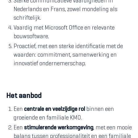
Sterke communicatieve vaardigheden in
Nederlands en Frans, zowel mondeling als
schriftelijk.
Vaardig met Microsoft Office en relevante
bouwsoftware.
Proactief, met een sterke identificatie met de
waarden: commitment, samenwerking en
innovatief ondernemerschap.
Het aanbod
Een
centrale en veelzijdige rol
binnen een
groeiende en familiale KMO.
Een
stimulerende werkomgeving
, met een mooie
balans tussen professionaliteit en een familiale