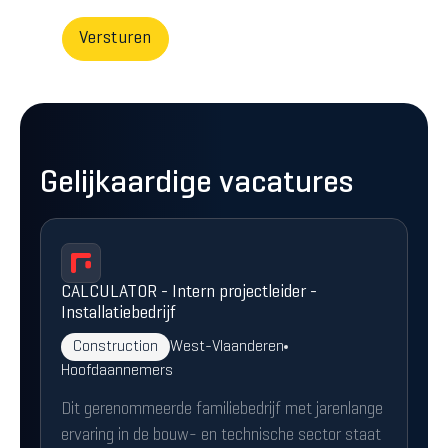
Gelijkaardige vacatures
CALCULATOR - Intern projectleider -
Installatiebedrijf
Construction
West-Vlaanderen
Hoofdaannemers
Dit gerenommeerde familiebedrijf met jarenlange
ervaring in de bouw- en technische sector staat