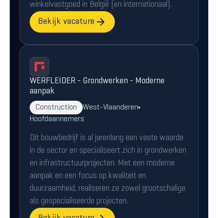
winkelvastgoed in België (en internationaal).
Bekijk vacature
WERFLEIDER - Grondwerken - Moderne
aanpak
Construction
West-Vlaanderen
Hoofdaannemers
Dit bouwbedrijf is al jarenlang een vaste waarde
in de sector en specialiseert zich in grondwerken
en infrastructuurprojecten. Met een moderne
aanpak en een focus op kwaliteit en
duurzaamheid, realiseren ze zowel grootschalige
als gespecialiseerde projecten.