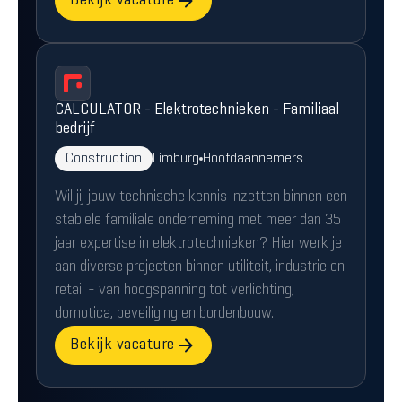
Bekijk vacature
CALCULATOR - Elektrotechnieken - Familiaal
bedrijf
Construction
Limburg
Hoofdaannemers
Wil jij jouw technische kennis inzetten binnen een
stabiele familiale onderneming met meer dan 35
jaar expertise in elektrotechnieken? Hier werk je
aan diverse projecten binnen utiliteit, industrie en
retail - van hoogspanning tot verlichting,
domotica, beveiliging en bordenbouw.
Bekijk vacature