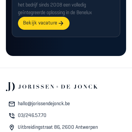
het bedrijf sinds 2008 een volledig
geïntegreerde oplossing in de Benelux
Bekijk vacature
hallo@jorissendejonck.be
03/246.57.70
Uitbreidingstraat 86, 2600 Antwerpen