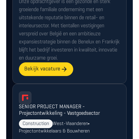
Onze opdrachtgever is een gezonde en sterk
groeiende familiale onderneming met een
uitstekende reputatie binnen de retail- en
interieursector. Met tientallen vestigingen
verspreid over België en een ambitieuze
expansiestrategie binnen de Benelux en Frankrijk
blijft het bedrijf investeren in kwaliteit, innovatie
en duurzame groei.
Bekijk vacature
SENIOR PROJECT MANAGER -
Projectontwikkeling - Vastgoedsector
Construction
West-Vlaanderen
Projectontwikkelaars & Bouwheren