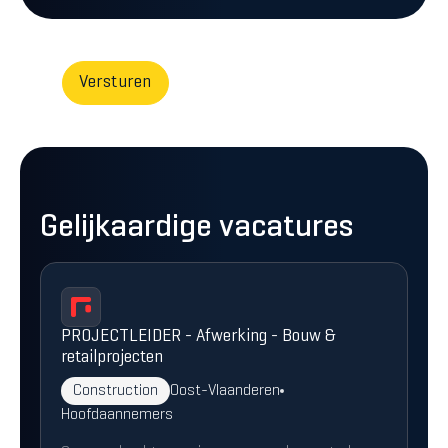
Gelijkaardige vacatures
PROJECTLEIDER - Afwerking - Bouw &
retailprojecten
Construction
Oost-Vlaanderen
Hoofdaannemers