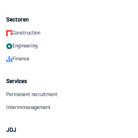
Sectoren
Construction
Engineering
Finance
Services
Permanent recruitment
Interimmanagement
JDJ