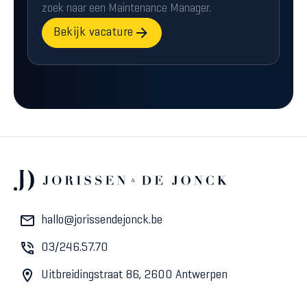
zoek naar een Maintenance Manager.
Bekijk vacature
hallo@jorissendejonck.be
03/246.57.70
Uitbreidingstraat 86, 2600 Antwerpen