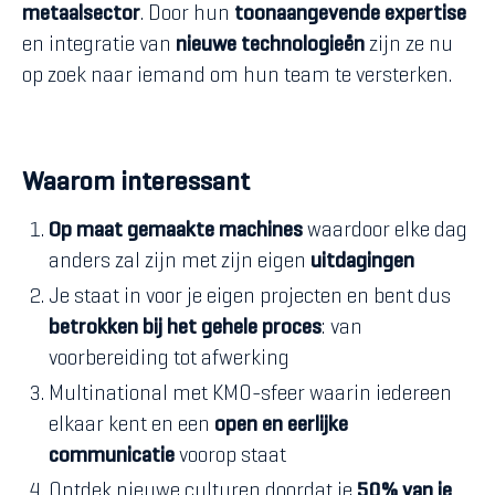
metaalsector
. Door hun
toonaangevende expertise
en integratie van
nieuwe technologieën
zijn ze nu
op zoek naar iemand om hun team te versterken.
Waarom interessant
Op maat gemaakte machines
waardoor elke dag
anders zal zijn met zijn eigen
uitdagingen
Je staat in voor je eigen projecten en bent dus
betrokken bij het gehele proces
: van
voorbereiding tot afwerking
Multinational met KMO-sfeer waarin iedereen
elkaar kent en een
open en eerlijke
communicatie
voorop staat
Ontdek nieuwe culturen doordat je
50% van je