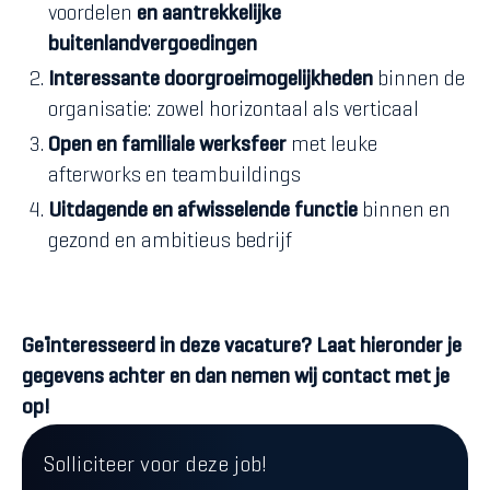
voordelen
en aantrekkelijke
buitenlandvergoedingen
Interessante doorgroeimogelijkheden
binnen de
organisatie: zowel horizontaal als verticaal
Open en familiale werksfeer
met leuke
afterworks en teambuildings
Uitdagende en afwisselende functie
binnen en
gezond en ambitieus bedrijf
Geïnteresseerd in deze vacature? Laat hieronder je
gegevens achter en dan nemen wij contact met je
op!
Solliciteer voor deze job!