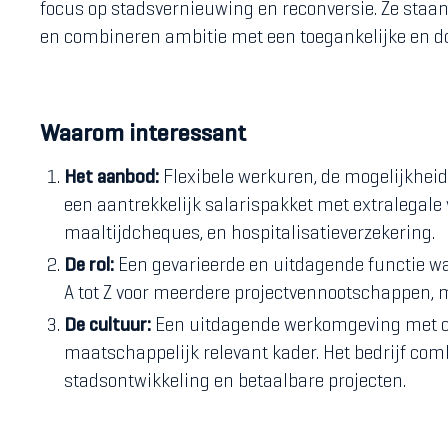
focus op stadsvernieuwing en reconversie. Ze sta
en combineren ambitie met een toegankelijke en do
Waarom interessant
Het aanbod:
Flexibele werkuren, de mogelijkheid
een aantrekkelijk salarispakket met extralegale
maaltijdcheques, en hospitalisatieverzekering.
De rol:
Een gevarieerde en uitdagende functie wa
A tot Z voor meerdere projectvennootschappen, me
De cultuur:
Een uitdagende werkomgeving met c
maatschappelijk relevant kader. Het bedrijf comb
stadsontwikkeling en betaalbare projecten.