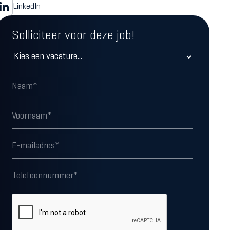
LinkedIn
Solliciteer voor deze job!