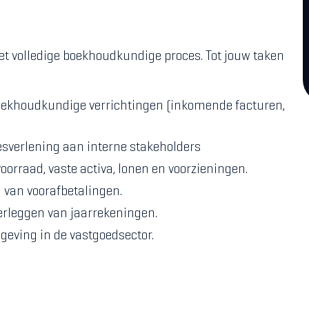
het volledige boekhoudkundige proces. Tot jouw taken
oekhoudkundige verrichtingen (inkomende facturen,
sverlening aan interne stakeholders
orraad, vaste activa, lonen en voorzieningen.
 van voorafbetalingen.
erleggen van jaarrekeningen.
geving in de vastgoedsector.