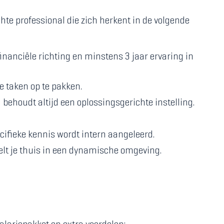
e professional die zich herkent in de volgende
inanciële richting en minstens 3 jaar ervaring in
e taken op te pakken.
behoudt altijd een oplossingsgerichte instelling.
ifieke kennis wordt intern aangeleerd.
elt je thuis in een dynamische omgeving.