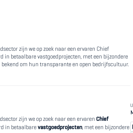
edsector zijn we op zoek naar een ervaren Chief
erd in betaalbare vastgoedprojecten, met een bijzondere
n bekend om hun transparante en open bedrijfscultuur.
U
dsector zijn we op zoek naar een ervaren
Chief
erd in betaalbare
vastgoedprojecten
, met een bijzondere