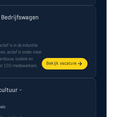
 Bedrijfswagen
ctief is in de industrie
ven, actief in onder meer
ambouw, isolatie en
Bekijk vacature
eer 100 medewerkers.
ultuur -
nals