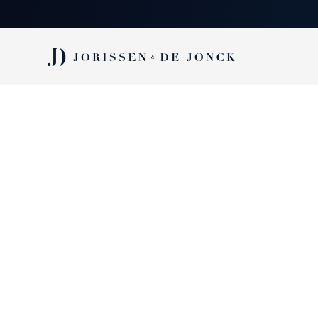
Vacature:
CHIEF ACCOUNTANT
- Bedrijfswagen