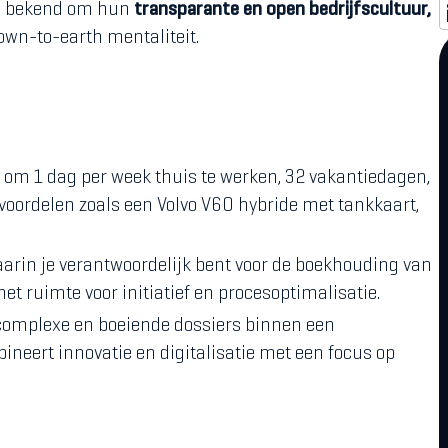
an bekend om hun
transparante en open bedrijfscultuur,
wn-to-earth mentaliteit.
 om 1 dag per week thuis te werken, 32 vakantiedagen,
 voordelen zoals een Volvo V60 hybride met tankkaart,
arin je verantwoordelijk bent voor de boekhouding van
t ruimte voor initiatief en procesoptimalisatie.
omplexe en boeiende dossiers binnen een
ineert innovatie en digitalisatie met een focus op