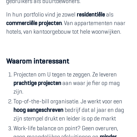
gebruikers als buurtbewoners.
In hun portfolio vind je zowel
residentiële
als
commerciële projecten
. Van appartementen naar
hotels, van kantoorgebouw tot hele woonwijken.
Waarom interessant
Projecten om U tegen te zeggen. Ze leveren
prachtige projecten
aan waar je fier op mag
zijn.
Top-of-the-bill organisatie. Je werkt voor een
hoog aangeschreven
bedrijf dat al jaar en dag
zijn stempel drukt en leider is op de markt
Work-life balance on point? Geen overuren,