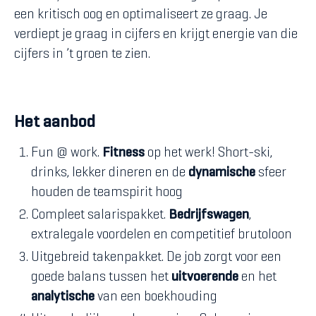
een kritisch oog en optimaliseert ze graag. Je
verdiept je graag in cijfers en krijgt energie van die
cijfers in ’t groen te zien.
Het aanbod
Fun @ work.
Fitness
op het werk! Short-ski,
drinks, lekker dineren en de
dynamische
sfeer
houden de teamspirit hoog
Compleet salarispakket.
Bedrijfswagen
,
extralegale voordelen en competitief brutoloon
Uitgebreid takenpakket. De job zorgt voor een
goede balans tussen het
uitvoerende
en het
analytische
van een boekhouding