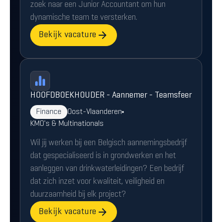
zoek naar een Junior Accountant om hun
dynamische team te versterken.
Bekijk vacature
HOOFDBOEKHOUDER - Aannemer - Teamsfeer
Finance
Oost-Vlaanderen
KMO's & Multinationals
Wil jij werken bij een Belgisch aannemingsbedrijf
dat gespecialiseerd is in grondwerken en het
aanleggen van drinkwaterleidingen? Een bedrijf
dat zich inzet voor kwaliteit, veiligheid en
duurzaamheid bij elk project?
Bekijk vacature