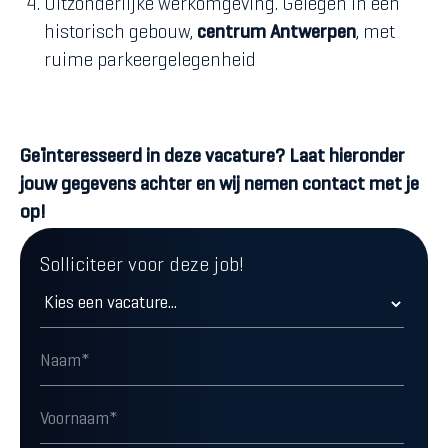
Uitzonderlijke werkomgeving. Gelegen in een
historisch gebouw,
centrum Antwerpen
, met
ruime parkeergelegenheid
Geïnteresseerd in deze vacature? Laat hieronder
jouw gegevens achter en wij nemen contact met je
op!
Solliciteer voor deze job!