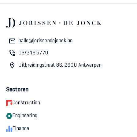
hallo@jorissendejonck.be
03/246.57.70
Uitbreidingstraat 86, 2600 Antwerpen
Sectoren
Construction
Engineering
Finance