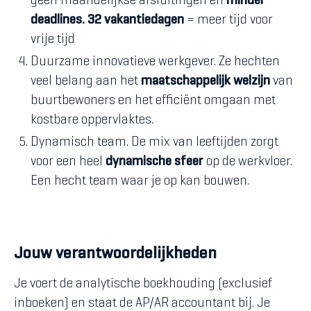
geen maandelijkse afsluitingen en
minder
deadlines. 32 vakantiedagen
= meer tijd voor
vrije tijd
Duurzame innovatieve werkgever. Ze hechten
veel belang aan het
maatschappelijk welzijn
van
buurtbewoners en het efficiënt omgaan met
kostbare oppervlaktes.
Dynamisch team. De mix van leeftijden zorgt
voor een heel
dynamische sfeer
op de werkvloer.
Een hecht team waar je op kan bouwen.
Jouw verantwoordelijkheden
Je voert de analytische boekhouding (exclusief
inboeken) en staat de AP/AR accountant bij. Je