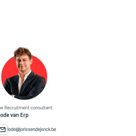
w Recruitment consultant:
ode van Erp
lode@jorissendejonck.be