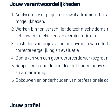
Jouw verantwoordelijkheden
Analyseren van projecten, zowel administratief 
mogelijkheden.
Werken binnen verschillende technische domeine
gebouwtechnieken en verkeerstechnieken.
Opstellen van prijsvragen en opvragen van offer
correcte vergelijking en evaluatie.
Opmaken van een gestructureerde werkbegroting e
Rapporteren aan de hoofdcalculator en nauw s
en afstemming.
Opbouwen en onderhouden van professionele con
Jouw profiel