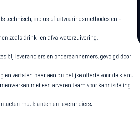
als technisch, inclusief uitvoeringsmethodes en -
n zoals drink- en afvalwaterzuivering,
tes bij leveranciers en onderaannemers, gevolgd door
n vertalen naar een duidelijke offerte voor de klant.
amenwerken met een ervaren team voor kennisdeling
tacten met klanten en leveranciers.