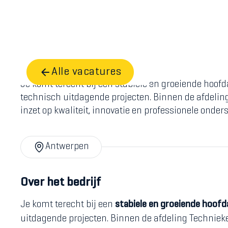
Home
Vacatures
Calculator
Alle vacatures
Je komt terecht bij een stabiele en groeiende hoofd
technisch uitdagende projecten. Binnen de afdeli
inzet op kwaliteit, innovatie en professionele onder
Antwerpen
Over het bedrijf
Je komt terecht bij een
stabiele en groeiende hoofd
uitdagende projecten. Binnen de afdeling Techniek