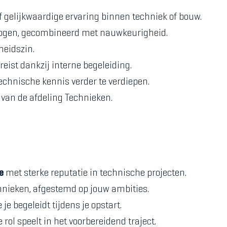
f gelijkwaardige ervaring binnen techniek of bouw.
mogen, gecombineerd met nauwkeurigheid.
heidszin.
reist dankzij interne begeleiding.
echnische kennis verder te verdiepen.
van de afdeling Technieken.
e
met sterke reputatie in technische projecten.
hnieken, afgestemd op jouw ambities.
je begeleidt tijdens je opstart.
rol speelt in het voorbereidend traject.