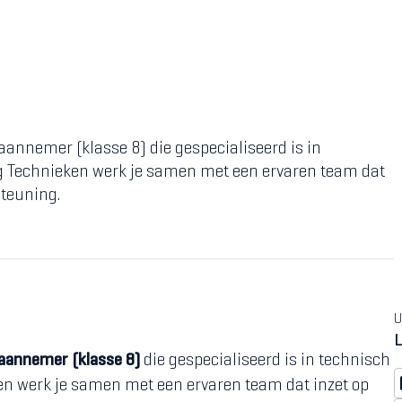
aannemer (klasse 8) die gespecialiseerd is in
ng Technieken werk je samen met een ervaren team dat
steuning.
U
L
aannemer (klasse 8)
die gespecialiseerd is in technisch
en werk je samen met een ervaren team dat inzet op