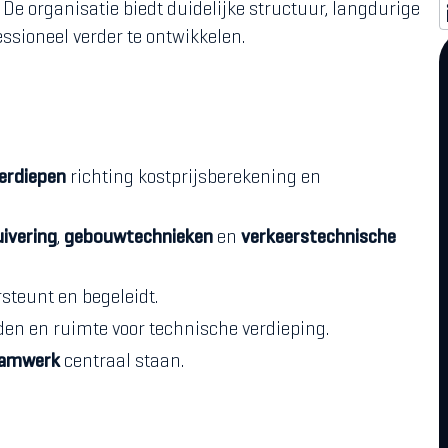
. De organisatie biedt duidelijke structuur, langdurige
essioneel verder te ontwikkelen.
verdiepen
richting kostprijsberekening en
ivering
,
gebouwtechnieken
en
verkeerstechnische
steunt en begeleidt.
den en ruimte voor technische verdieping.
amwerk
centraal staan.