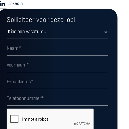
LinkedIn
Solliciteer voor deze job!