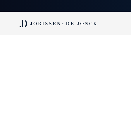
Vacature:
CALCULATOR TECHN
hoofdaannemer - 