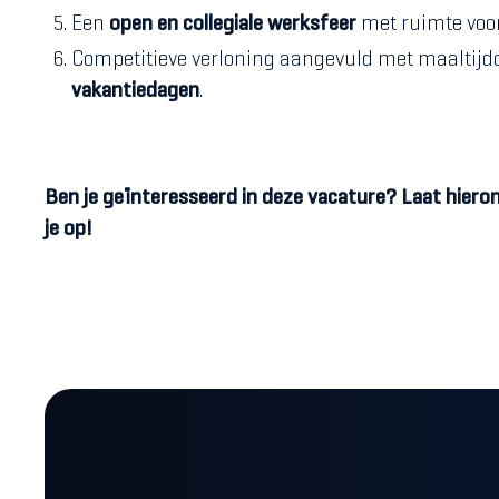
Een
open en collegiale werksfeer
met ruimte voor 
Competitieve verloning aangevuld met maaltijd
vakantiedagen
.
Ben je geïnteresseerd in deze vacature? Laat hiero
je op!