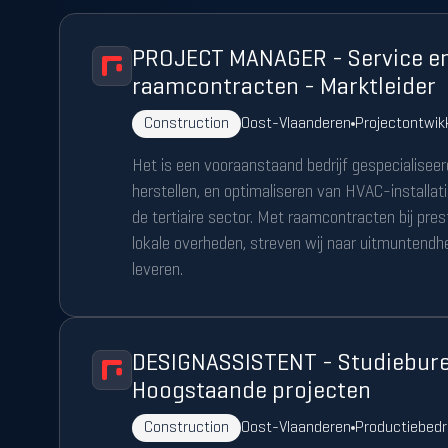
PROJECT MANAGER - Service e
raamcontracten - Marktleider
Construction
Oost-Vlaanderen
Projectontwik
Het is een vooraanstaand bedrijf gespecialiseer
herstellen, en optimaliseren van HVAC-installat
de tertiaire sector. Met raamcontracten bij pres
lokale overheden, streven wij naar uitmuntendhei
leveren.
DESIGNASSISTENT - Studiebure
Hoogstaande projecten
Construction
Oost-Vlaanderen
Productiebedr