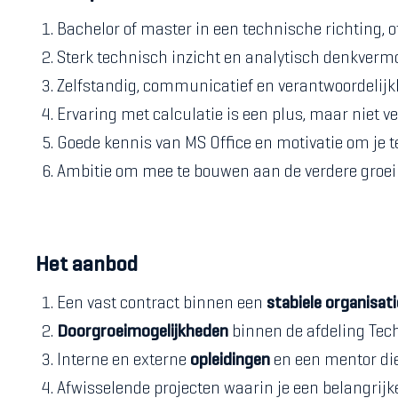
Bachelor of master in een technische richting, o
Sterk technisch inzicht en analytisch denkver
Zelfstandig, communicatief en verantwoordelijk
Ervaring met calculatie is een plus, maar niet ve
Goede kennis van MS Office en motivatie om je t
Ambitie om mee te bouwen aan de verdere groei 
Het aanbod
Een vast contract binnen een
stabiele organisati
Doorgroeimogelijkheden
binnen de afdeling Tec
Interne en externe
opleidingen
en een mentor die 
Afwisselende projecten waarin je een belangrijke 