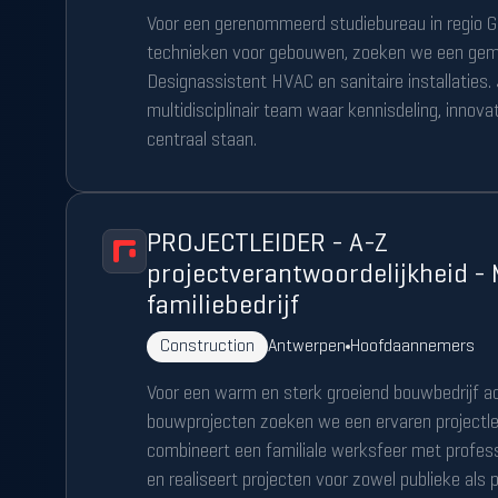
Voor een gerenommeerd studiebureau in regio Ge
technieken voor gebouwen, zoeken we een gem
Designassistent HVAC en sanitaire installaties.
multidisciplinair team waar kennisdeling, innov
centraal staan.
PROJECTLEIDER - A-Z
projectverantwoordelijkheid -
familiebedrijf
Construction
Antwerpen
Hoofdaannemers
Voor een warm en sterk groeiend bouwbedrijf ac
bouwprojecten zoeken we een ervaren projectlei
combineert een familiale werksfeer met profess
en realiseert projecten voor zowel publieke als 