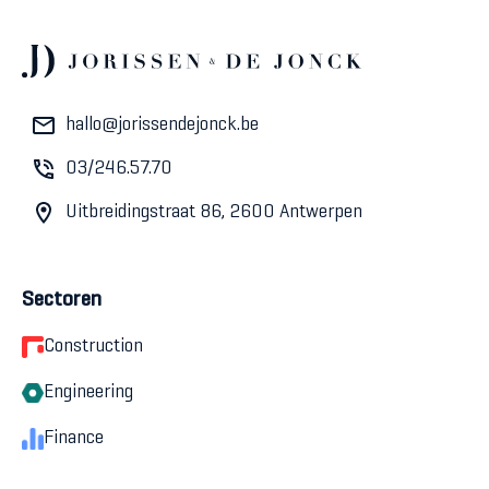
hallo@jorissendejonck.be
03/246.57.70
Uitbreidingstraat 86, 2600 Antwerpen
Sectoren
Construction
Engineering
Finance