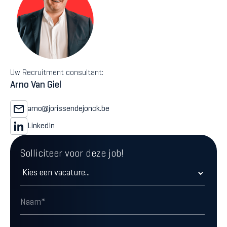
Uw Recruitment consultant:
Arno Van Giel
arno@jorissendejonck.be
LinkedIn
Solliciteer voor deze job!