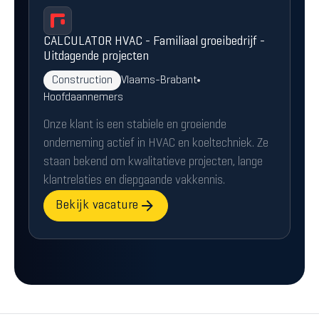
CALCULATOR HVAC - Familiaal groeibedrijf -
Uitdagende projecten
Construction
Vlaams-Brabant
Hoofdaannemers
Onze klant is een stabiele en groeiende
onderneming actief in HVAC en koeltechniek. Ze
staan bekend om kwalitatieve projecten, lange
klantrelaties en diepgaande vakkennis.
Bekijk vacature