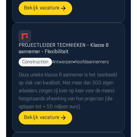
Bekijk vacature
PROJECTLEIDER TECHNIEKEN - Klasse 8
aannemer - Flexibiliteit
Construction
Antwerpen
Hoofdaannemers
Deze unieke klasse 8 aannemer is het toonbeeld
op vlak van kwaliteit. Met meer dan 300 eigen
arbeiders zorgen zij keer op keer voor de meest
hoogstaande afwerking van hun projecten (die
oplopen tot + 50 miljoen euro).
Bekijk vacature