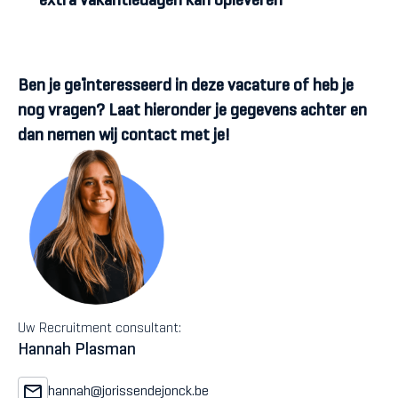
extra vakantiedagen kan opleveren
Ben je geïnteresseerd in deze vacature of heb je
nog vragen? Laat hieronder je gegevens achter en
dan nemen wij contact met je!
Uw Recruitment consultant:
Hannah Plasman
hannah@jorissendejonck.be