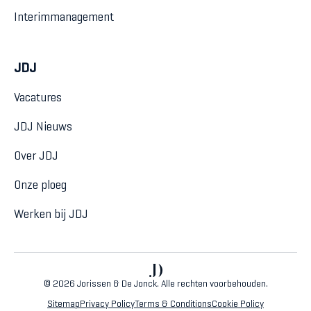
Interimmanagement
JDJ
Vacatures
JDJ Nieuws
Over JDJ
Onze ploeg
Werken bij JDJ
© 2026 Jorissen & De Jonck. Alle rechten voorbehouden.
Sitemap
Privacy Policy
Terms & Conditions
Cookie Policy