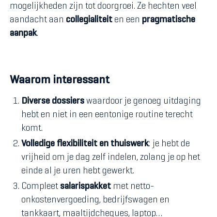
mogelijkheden zijn tot doorgroei. Ze hechten veel
aandacht aan
collegialiteit
en een
pragmatische
aanpak
.
Waarom interessant
Diverse dossiers
waardoor je genoeg uitdaging
hebt en niet in een eentonige routine terecht
komt.
Volledige flexibiliteit en thuiswerk
: je hebt de
vrijheid om je dag zelf indelen, zolang je op het
einde al je uren hebt gewerkt.
Compleet
salarispakket
met netto-
onkostenvergoeding, bedrijfswagen en
tankkaart, maaltijdcheques, laptop…