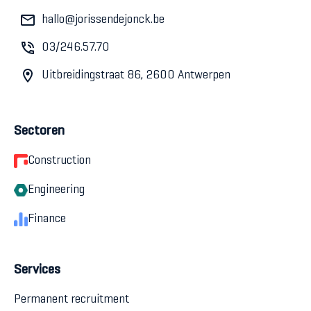
hallo@jorissendejonck.be
03/246.57.70
Uitbreidingstraat 86, 2600 Antwerpen
Sectoren
Construction
Engineering
Finance
Services
Permanent recruitment