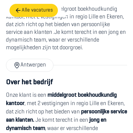
Onze klant is een middelgroot boekhoudkundig
Alle vacatures
kantoor, met 2 vestigingen in regio Lille en Ekeren,
dat zich richt op het bieden van persoonlijke
service aan klanten .Je komt terecht in een jong en
dynamisch team, waar er verschillende
mogelijkheden zijn tot doorgroei.
Antwerpen
Over het bedrijf
Onze klant is een
middelgroot boekhoudkundig
kantoor
, met 2 vestigingen in regio Lille en Ekeren,
dat zich richt op het bieden van
persoonlijke service
aan klanten.
Je komt terecht in een
jong en
dynamisch team
, waar er verschillende