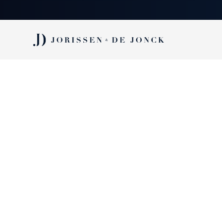
Vacature:
ACCOUNTANT - Lei
Meebouwen aan m