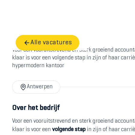
A-Z
Home
Vacatures
accountant
Alle vacatures
Voor een vooruitstrevend en sterk groeiend account
klaar is voor een volgende stap in zijn of haar carri
hypermodern kantoor
Antwerpen
Over het bedrijf
Voor een vooruitstrevend en sterk groeiend accoun
klaar is voor een
volgende stap
in zijn of haar carri