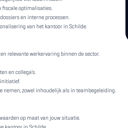
fiscale optimalisaties.
 dossiers en interne processen.
onalisering van het kantoor in Schilde.
en relevante werkervaring binnen de sector.
en en collega’s.
itiatief.
e nemen, zowel inhoudelijk als in teambegeleiding.
waarden op maat van jouw situatie.
e kantoor in Schilde.