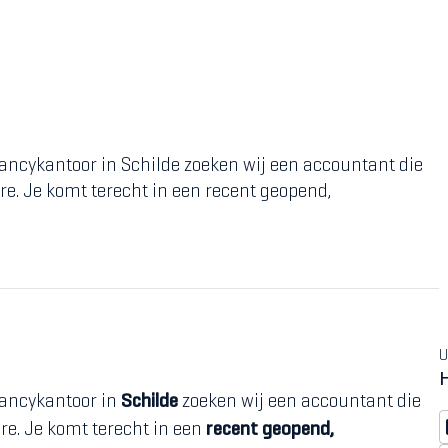
ancykantoor in Schilde zoeken wij een accountant die
ère. Je komt terecht in een recent geopend,
U
tancykantoor in
Schilde
zoeken wij een accountant die
ère. Je komt terecht in een
recent geopend,