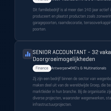
Dit familiebedrijf is al meer dan 140 jaar actie
produceert en plaatst producten zoals zonwering
garagepoorten, raamdecoratie, terrasoverkappi
poorten.
SENIOR ACCOUNTANT - 32 vaka
Doorgroeimogelijkheden
Finance
Antwerpen
KMO's & Multinationals
Zij zijn een bedrijf binnen de sector van wegen
maken deel uit van de wereldwijde Groep, die be
marktleider in hun branche. Bij de organisatie zij
diverse projecten, waaronder wegenwerken, sta
infrastructuurprojecten.