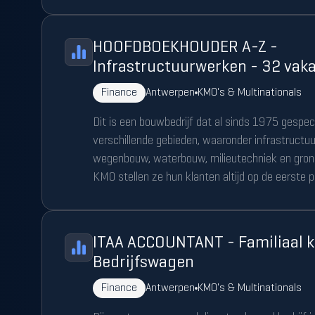
HOOFDBOEKHOUDER A-Z -
Infrastructuurwerken - 32 vak
Finance
Antwerpen
KMO's & Multinationals
Dit is een bouwbedrijf dat al sinds 1975 gespecia
verschillende gebieden, waaronder infrastructuu
wegenbouw, waterbouw, milieutechniek en gron
KMO stellen ze hun klanten altijd op de eerste p
ITAA ACCOUNTANT - Familiaal k
Bedrijfswagen
Finance
Antwerpen
KMO's & Multinationals