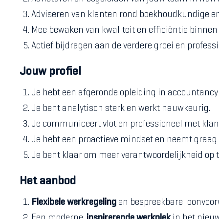
Adviseren van klanten rond boekhoudkundige en 
Mee bewaken van kwaliteit en efficiëntie binnen
Actief bijdragen aan de verdere groei en professi
Jouw profiel
Je hebt een afgeronde opleiding in accountancy 
Je bent analytisch sterk en werkt nauwkeurig.
Je communiceert vlot en professioneel met klant
Je hebt een proactieve mindset en neemt graag in
Je bent klaar om meer verantwoordelijkheid op t
Het aanbod
Flexibele werkregeling
en bespreekbare loonvoor
Een moderne,
inspirerende werkplek
in het nieuw