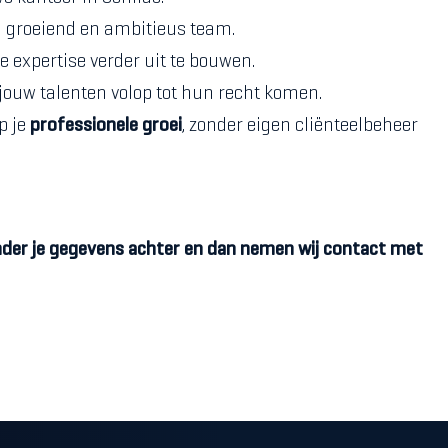
 groeiend en ambitieus team.
e expertise verder uit te bouwen.
jouw talenten volop tot hun recht komen.
p je
professionele groei
, zonder eigen cliënteelbeheer
nder je gegevens achter en dan nemen wij contact met