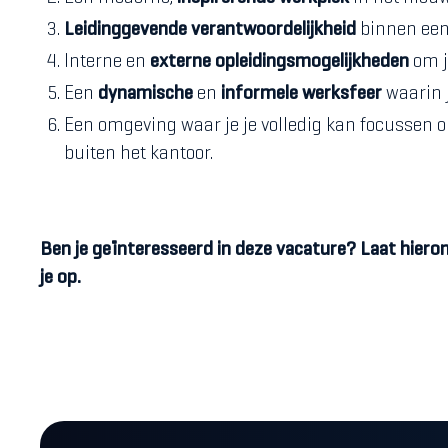
Leidinggevende verantwoordelijkheid
binnen een
Interne en
externe opleidingsmogelijkheden
om j
Een
dynamische
en
informele werksfeer
waarin 
Een omgeving waar je je volledig kan focussen o
buiten het kantoor.
Ben je geïnteresseerd in deze vacature? Laat hiero
je op.