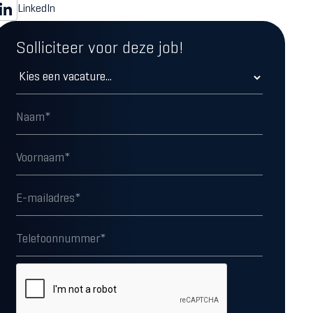
LinkedIn
Solliciteer voor deze job!